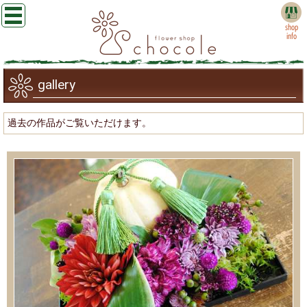
shop
info
gallery
過去の作品がご覧いただけます。