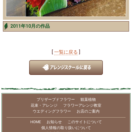
2011年10月の作品
[
一覧に戻る
]
プリザーブドフラワー
観葉植物
花束・アレンジ
フラワーアレンジ教室
ウエディングフラワー
お店のご案内
HOME
お知らせ
このサイトについて
個人情報の取り扱いについて