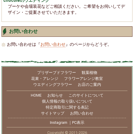
chocoleのウエディング
ブーケや会場装花などご相談ください。ご希望をお伺いしてデ
ザイン・ご提案させていただきます。
お問い合わせ
お問い合わせは『
お問い合わせ
』のページからどうぞ。
プリザーブドフラワー
観葉植物
花束・アレンジ
フラワーアレンジ教室
ウエディングフラワー
お店のご案内
HOME
お知らせ
このサイトについて
個人情報の取り扱いについて
特定商取引に関する表記
サイトマップ
お問い合わせ
Instagram
｜
PC表示
Copyright © 2011-2026